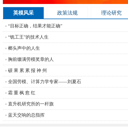
英模风采
政策法规
理论研究
“目标正确，结果才能正确”
“铣工王”的技术人生
榔头声中的人生
胸前缀满劳模奖章的人
硕 果 累 累 报 神 州
全国劳模、计算力学专家——刘夏石
霜 重 枫 愈 红
直升机研究所的一杆旗
蓝天交响的总指挥