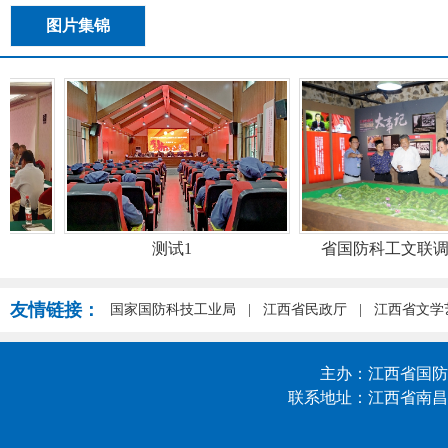
图片集锦
测试1
省国防科工文联调研组
友情链接：
国家国防科技工业局
|
江西省民政厅
|
江西省文学
主办：江西省国防科技
联系地址：江西省南昌