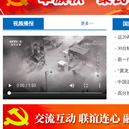
视频播报
国
更多>>
运20
30台
新一
“翼
中国
高分