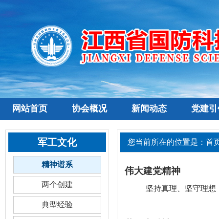
网站首页
协会概况
新闻动态
党建引
军工文化
您当前所在的位置是：
首
精神谱系
伟大建党精神
两个创建
坚持真理、坚守理想
典型经验