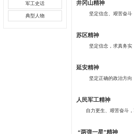
井冈山精神
军工史话
坚定信念、艰苦奋斗
典型人物
苏区精神
坚定信念
，
求真务实
延安精神
坚定正确的政治方向
人民军工精神
自力更生、艰苦奋斗，军
“两弹一星”精神