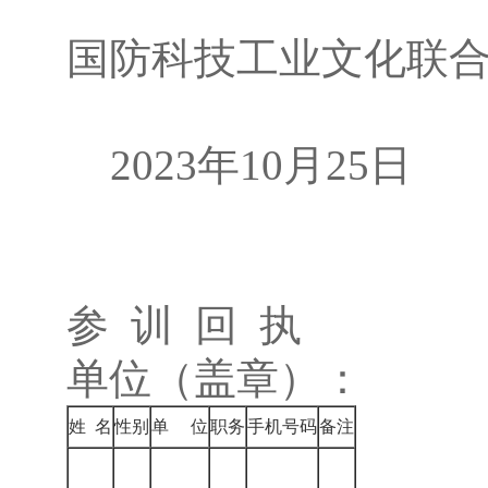
江
国防科技工业文化联
2023年10月25日
参 训 回 执
单位（盖章）： 
姓 名
性别
单 位
职务
手机号码
备注