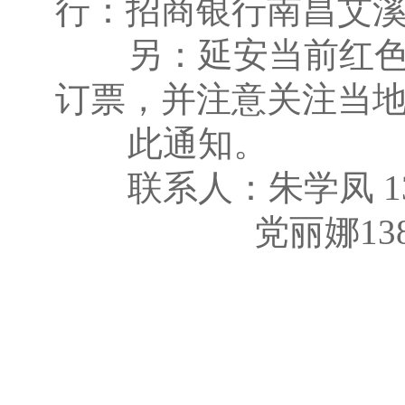
行：招商银行南昌艾
另：延安当前红色教
订票，并注意关注当
此通知。
联系人：朱学凤 1387
党丽娜138921