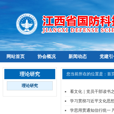
网站首页
协会概况
新闻动态
党建引
理论研究
您当前所在的位置是：
首
理论研究
看文化｜党员干部读书
学习贯彻习近平文化思想
学思用贯通知信行统一 